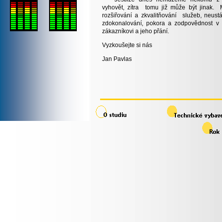
vyhovět, zítra tomu již může být jinak. 
rozšiřování a zkvalitňování služeb, neust
zdokonalování, pokora a zodpovědnost v
zákazníkovi a jeho přání.
Vyzkoušejte si nás
Jan Pavlas